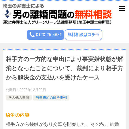
0120-25-4631
無料相談はコチラ
相手方の一方的な申出により事実婚状態が解
消となったことについて、裁判により相手方
から解決金の支払いを受けたケース
公開日：
2023年12月20日
その他の事例
当事務所の解決事例
紛争の内容
相手方から接触があり交際を開始した、その後、結婚