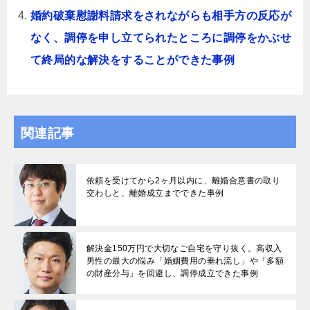
婚約破棄慰謝料請求をされながらも相手方の反応が
なく、調停を申し立てられたところに調停をかぶせ
て終局的な解決をすることができた事例
関連記事
依頼を受けてから2ヶ月以内に、離婚合意書の取り
交わしと、離婚成立までできた事例
解決金150万円で大切なご自宅を守り抜く。高収入
男性の最大の悩み「婚姻費用の垂れ流し」や「多額
の財産分与」を回避し、調停成立できた事例