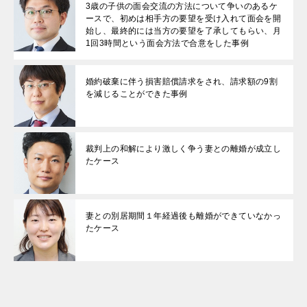
3歳の子供の面会交流の方法について争いのあるケ
ースで、初めは相手方の要望を受け入れて面会を開
始し、最終的には当方の要望を了承してもらい、月
1回3時間という面会方法で合意をした事例
婚約破棄に伴う損害賠償請求をされ、請求額の9割
を減じることができた事例
裁判上の和解により激しく争う妻との離婚が成立し
たケース
妻との別居期間１年経過後も離婚ができていなかっ
たケース