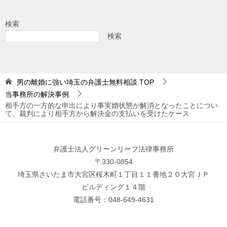
検索
検索
男の離婚に強い埼玉の弁護士無料相談
TOP
当事務所の解決事例
相手方の一方的な申出により事実婚状態が解消となったことについ
て、裁判により相手方から解決金の支払いを受けたケース
弁護士法人グリーンリーフ法律事務所
〒330-0854
埼玉県さいたま市大宮区桜木町１丁目１１番地２０大宮ＪＰ
ビルディング１４階
電話番号：048-649-4631