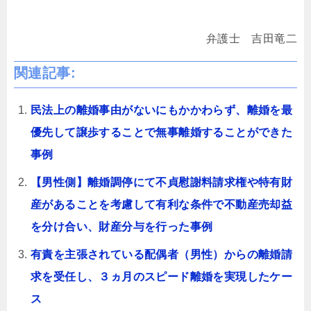
弁護士 吉田竜二
関連記事:
民法上の離婚事由がないにもかかわらず、離婚を最
優先して譲歩することで無事離婚することができた
事例
【男性側】離婚調停にて不貞慰謝料請求権や特有財
産があることを考慮して有利な条件で不動産売却益
を分け合い、財産分与を行った事例
有責を主張されている配偶者（男性）からの離婚請
求を受任し、３ヵ月のスピード離婚を実現したケー
ス