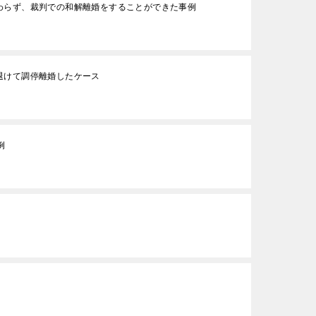
わらず、裁判での和解離婚をすることができた事例
退けて調停離婚したケース
例