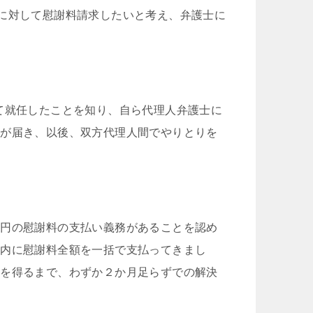
に対して慰謝料請求したいと考え、弁護士に
て就任したことを知り、自ら代理人弁護士に
知が届き、以後、双方代理人間でやりとりを
万円の慰謝料の支払い義務があることを認め
限内に慰謝料全額を一括で支払ってきまし
いを得るまで、わずか２か月足らずでの解決