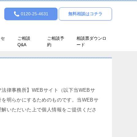
0120-25-4631
無料相談はコチラ
クセ
ご相談
ご相談予
相談票ダウンロ
Q&A
約
ード
法律事務所】WEBサイト（以下当WEBサ
を明らかにするためのものです。当WEBサ
理解いただいた上で個人情報をご提供くださ