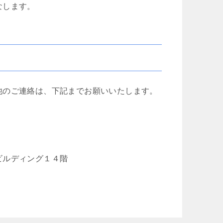
なします。
他のご連絡は、下記までお願いいたします。
ビルディング１４階