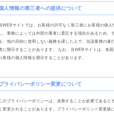
個人情報の第三者への提供について
当WEBサイトでは、お客様の許可なく第三者にお客様の個人
し、業務によっては外部の業者に委託する場合があるため、
を、他の目的に使用しない義務を課した上で、当該業務の遂
者に開示することがあります。 なお、当WEBサイトは、各
お客様の個人情報を開示することがあります。
プライバシーポリシー変更について
このプライバシーポリシーは、改善することが必要であると
く変更されることがあります。プライバシーポリシー変更後に