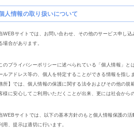
個人情報の取り扱いについて
当WEBサイトでは、お問い合わせ、その他のサービス申し込
る場合があります。
このプライバシーポリシーに述べられている「個人情報」と
ールアドレス等の、個人を特定することができる情報を指し
務所】では、個人情報の保護に関する法令およびその他の規
客様に安心してご利用いただくことが出来、更には社会から
当WEBサイトでは、以下の基本方針のもと個人情報保護の活
利用、提示は適切に行います。