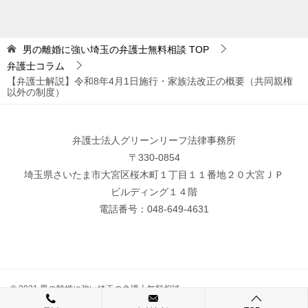
男の離婚に強い埼玉の弁護士無料相談
TOP
弁護士コラム
【弁護士解説】令和8年4月1日施行・家族法改正の概要（共同親権
以外の制度）
弁護士法人グリーンリーフ法律事務所
〒330-0854
埼玉県さいたま市大宮区桜木町１丁目１１番地２０大宮ＪＰ
ビルディング１４階
電話番号：048-649-4631
© 2021 男の離婚に強い埼玉の弁護士無料相談