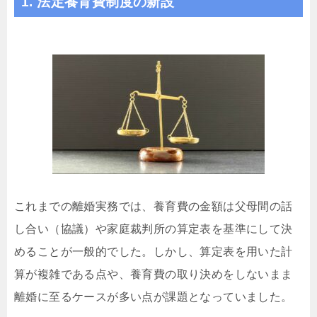
1. 法定養育費制度の新設
これまでの離婚実務では、養育費の金額は父母間の話
し合い（協議）や家庭裁判所の算定表を基準にして決
めることが一般的でした。しかし、算定表を用いた計
算が複雑である点や、養育費の取り決めをしないまま
離婚に至るケースが多い点が課題となっていました。