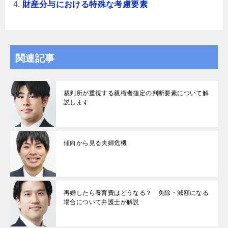
財産分与における特殊な考慮要素
関連記事
裁判所が重視する親権者指定の判断要素について解
説します
傾向から見る夫婦危機
再婚したら養育費はどうなる？ 免除・減額になる
場合について弁護士が解説