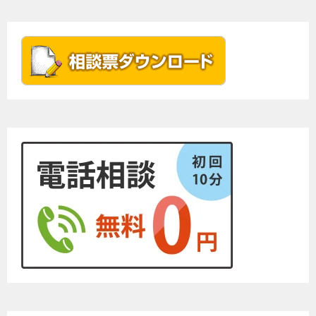
ナ
ビ
ゲ
ー
シ
ョ
ン