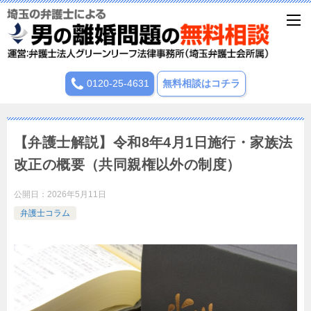
0120-25-4631
無料相談はコチラ
【弁護士解説】令和8年4月1日施行・家族法
改正の概要（共同親権以外の制度）
公開日：
2026年5月11日
弁護士コラム