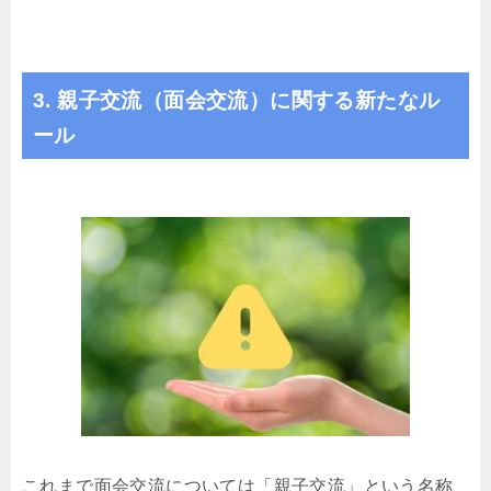
3. 親子交流（面会交流）に関する新たなル
ール
これまで面会交流については「親子交流」という名称