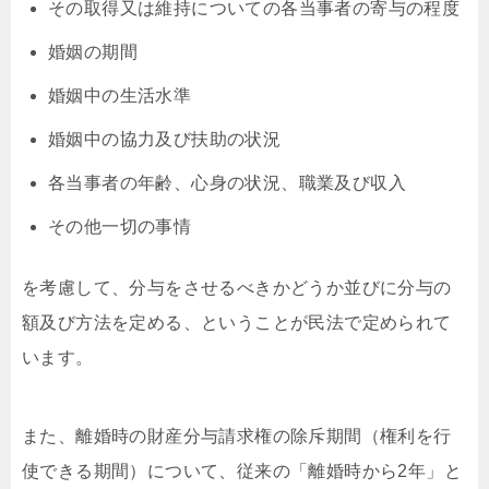
その取得又は維持についての各当事者の寄与の程度
婚姻の期間
婚姻中の生活水準
婚姻中の協力及び扶助の状況
各当事者の年齢、心身の状況、職業及び収入
その他一切の事情
を考慮して、分与をさせるべきかどうか並びに分与の
額及び方法を定める、ということが民法で定められて
います。
また、離婚時の財産分与請求権の除斥期間（権利を行
使できる期間）について、従来の「離婚時から2年」と