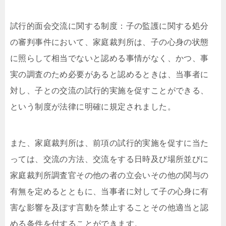
試行的面会交流に関する制度：子の監護に関する処分
の審判事件において、家庭裁判所は、子の心身の状態
に照らして相当でないと認める事情がなく、かつ、事
実の調査のため必要があると認めるときは、当事者に
対し、子との交流の試行的実施を促すことができる、
という制度が法律に明確に規定されました。
また、家庭裁判所は、前項の試行的実施を促すに当た
っては、交流の方法、交流をする日時及び場所並びに
家庭裁判所調査官その他の者の立会いその他の関与の
有無を定めるとともに、当事者に対して子の心身に有
害な影響を及ぼす言動を禁止することその他適当と認
める条件を付することができます。