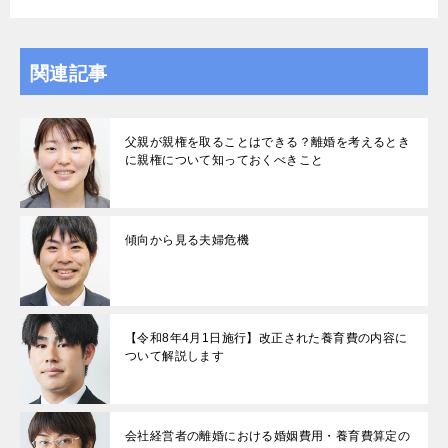
関連記事
父親が親権を取ることはできる？離婚を考えるとき
に親権について知っておくべきこと
傾向から見る夫婦危機
【令和8年4月1日施行】改正された養育費の内容に
ついて解説します
会社経営者の離婚における婚姻費用・養育費算定の