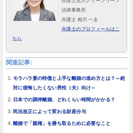
弁護士法人グリーンリーフ
法律事務所
弁護士 相川 一ゑ
弁護士のプロフィールはこ
ちら
関連記事:
モラハラ妻の特徴と上手な離婚の進め方とは？～絶
対に後悔したくない男性（夫）向け～
日本での調停離婚、どれくらい時間がかかる？
民法改正によって変わる財産分与
離婚で「親権」を勝ち取るために必要なこと