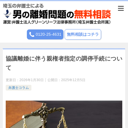
0120-25-4631
無料相談はコチラ
協議離婚に伴う親権者指定の調停手続につい
て
更新日：
2026年1月30日
公開日：
2025年12月5日
弁護士コラム