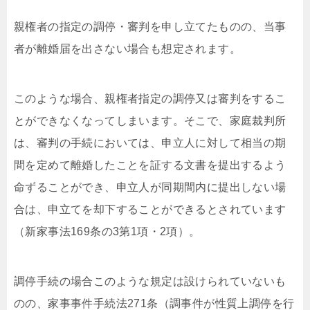
親権者の指定の調停・審判を申し立てたものの、当事
者が離婚届を出さない場合も想定されます。
このような場合、親権者指定の調停又は審判をするこ
とができなくなってしまいます。そこで、家庭裁判所
は、審判の手続においては、申立人に対して相当の期
間を定めて離婚したことを証する文書を提出するよう
命ずることができ、申立人が同期間内に提出しない場
合は、申立てを却下することができるとされています
（新家事法169条の3第1項・2項）。
調停手続の場合このような規定は設けられていないも
のの、家事事件手続法271条（調事件が性質上調停を行