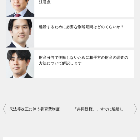
注意点
離婚するために必要な別居期間はどのくらいか？
財産分与で後悔しないために相手方の財産の調査の
方法について解説します
投
民法等改正に伴う養育費制度の変更について
「共同親権」、すでに離婚している場合はどうなるのか？弁護士が詳しく解説
稿
ナ
ビ