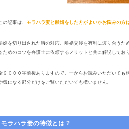
この記事は、
モラハラ妻と離婚をした方がよいかお悩みの方
離婚を切り出された時の対応、離婚交渉を有利に渡り合うた
るためのコツを弁護士に依頼するメリットと共に解説してお
全９０００字前後ありますので、一からお読みいただいても
や気になる部分だけをご覧いただいても構いません。
モラハラ妻の特徴とは？