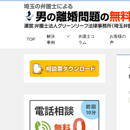
解決
弁護士コ
お客様の
TOP
事例
ラム
声