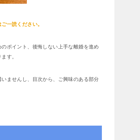
はご一読ください。
めのポイント、後悔しない上手な離婚を進め
ります。
構いませんし、目次から、ご興味のある部分