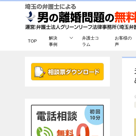
解決
弁護士コ
お客様の
TOP
事例
ラム
声