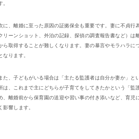
す。
次に、離婚に至った原因の証拠保全も重要です。妻に不貞行為
クリーンショット、外泊の記録、探偵の調査報告書など）は
から取得することが難しくなります。妻の暴言やモラハラに
となります。
また、子どもがいる場合は「主たる監護者は自分か妻か」と
所は、これまで主にどちらが子育てをしてきたかという「監
め、離婚前から保育園の送迎や習い事の付き添いなど、育児
く影響します。