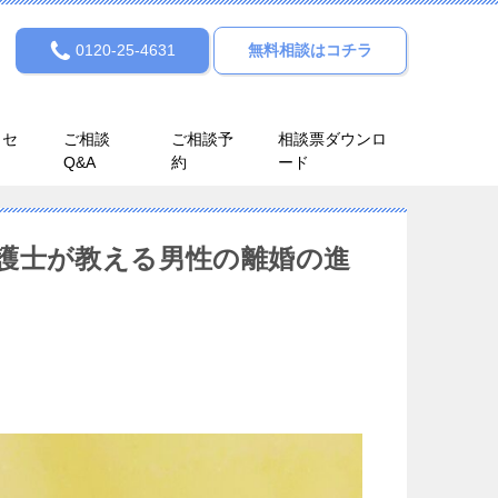
0120-25-4631
無料相談はコチラ
クセ
ご相談
ご相談予
相談票ダウンロ
Q&A
約
ード
護士が教える男性の離婚の進