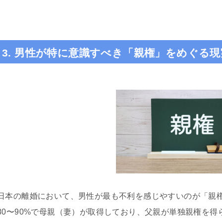
3. 男性が特に意識すべき「親権」をめぐる現
日本の離婚において、男性が最も不利を感じやすいのが「親
80〜90%で母親（妻）が取得しており、父親が単独親権を