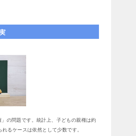
実
権」の問題です。統計上、子どもの親権は約
得られるケースは依然として少数です。