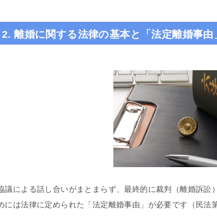
2. 離婚に関する法律の基本と「法定離婚事由
協議による話し合いがまとまらず、最終的に裁判（離婚訴訟
めには法律に定められた「法定離婚事由」が必要です（民法第