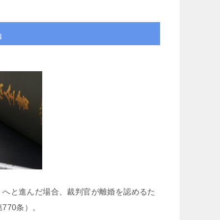
」
）へと進んだ場合、裁判官が離婚を認めるた
770条）。