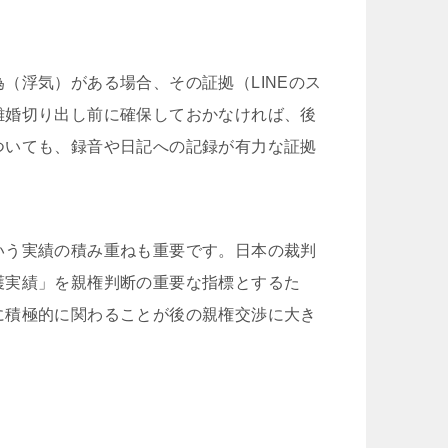
（浮気）がある場合、その証拠（LINEのス
離婚切り出し前に確保しておかなければ、後
ついても、録音や日記への記録が有力な証拠
いう実績の積み重ねも重要です。日本の裁判
護実績」を親権判断の重要な指標とするた
に積極的に関わることが後の親権交渉に大き