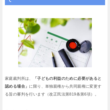
家庭裁判所は、
「子どもの利益のために必要があると
認める場合」
に限り、単独親権から共同親権に変更す
る旨の審判を行います（改正民法第819条第6項）。