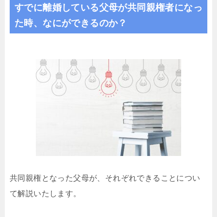
すでに離婚している父母が共同親権者になっ
た時、なにができるのか？
共同親権となった父母が、それぞれできることについ
て解説いたします。