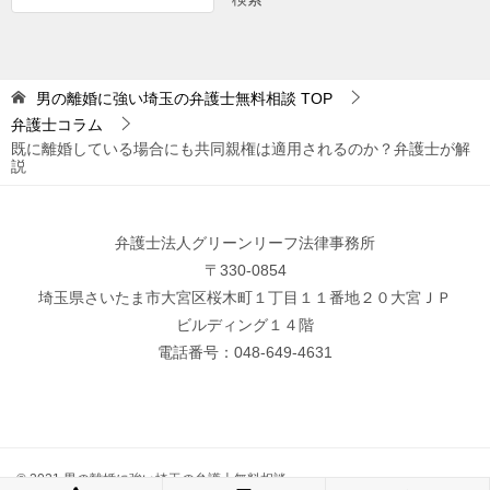
男の離婚に強い埼玉の弁護士無料相談
TOP
弁護士コラム
既に離婚している場合にも共同親権は適用されるのか？弁護士が解
説
弁護士法人グリーンリーフ法律事務所
〒330-0854
埼玉県さいたま市大宮区桜木町１丁目１１番地２０大宮ＪＰ
ビルディング１４階
電話番号：048-649-4631
© 2021 男の離婚に強い埼玉の弁護士無料相談