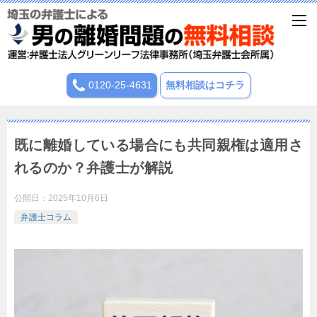
0120-25-4631
無料相談はコチラ
既に離婚している場合にも共同親権は適用さ
れるのか？弁護士が解説
公開日：
2025年10月6日
弁護士コラム