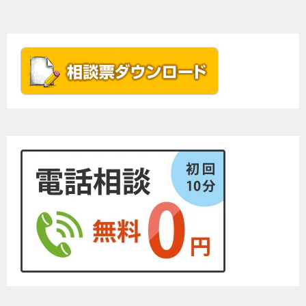
ナ
ビ
ゲ
ー
シ
ョ
ン