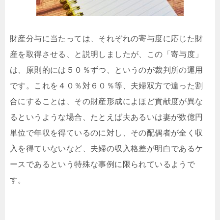
財産分与に当たっては、それぞれの寄与度に応じた財
産を取得させる、と説明しましたが、この「寄与度」
は、原則的には５０％ずつ、というのが裁判所の運用
です。これを４０％対６０％等、夫婦双方で違った割
合にすることは、その財産形成によほど貢献度が異な
るというような場合、たとえば夫あるいは妻が数億円
単位で年収を得ているのに対し、その配偶者が全く収
入を得ていないなど、夫婦の収入格差が明白であるケ
ースであるという特殊な事例に限られているようで
す。