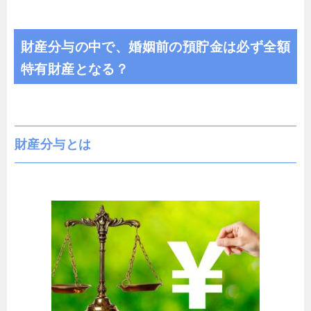
財産分与の中で、婚姻前の預貯金は必ず全額
特有財産となる？
財産分与とは