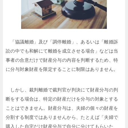
「協議離婚」及び「調停離婚」、あるいは「離婚訴
訟の中でも和解にて離婚を成立させる場合」などは当
事者の合意だけで財産分与の内容を判断するため、特
に分与対象財産を限定することに制限はありません。
しかし、裁判離婚で裁判官が判決にて財産分与の判
断をする場合は、特定の財産だけを分与の対象とする
ことはできません。財産分与は、夫婦の個々の財産を
分割する制度ではありませんから、たとえば「夫婦で
購入した自宅だけ財産分与で自分に分けてもらいた