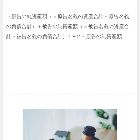
｛原告の純資産額（＝原告名義の資産合計－原告名義
の負債合計）＋被告の純資産額（＝被告名義の資産合
計－被告名義の負債合計）｝÷２－原告の純資産額
特定の財産だけを分与することは可能か