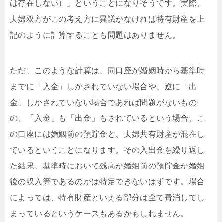
は存在しない）」ということになりそうです。実際、
夫婦双方がこの考え方に異議がなければ特有財産を上
記のように計算することも問題はありません。
ただ、このような計算は、同口座が婚姻時から基準時
までに「入金」しかされていない場合や、逆に「出
金」しかされていない場合であれば問題がないもの
の、「入金」も「出金」もされているという場合、こ
の口座には婚姻前の預貯金と、夫婦共有財産が混在し
ているということになります。その入出金を繰り返し
た結果、基準時において残高が婚姻前の預貯金か婚姻
後の収入等であるのかは特定できないはずです。場合
によっては、特有財産といえる部分は全て費消してし
まっているというケースもあるかもしれません。