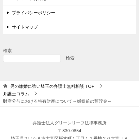
プライバシーポリシー
サイトマップ
検索
検索
男の離婚に強い埼玉の弁護士無料相談
TOP
弁護士コラム
財産分与における特有財産について～婚姻前の預貯金～
弁護士法人グリーンリーフ法律事務所
〒330-0854
埼玉県さいたま市大宮区桜木町１丁目１１番地２０大宮ＪＰ