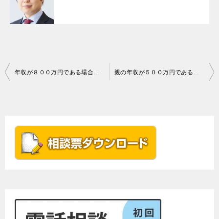
投
年収が８００万円である場合の養育費の相場／子どもの人数・年齢別ケース
親の年収が５００万円である場合の養育費の相場について／子どもの人数・年齢別ケース
稿
ナ
ビ
ゲ
ー
シ
ョ
ン