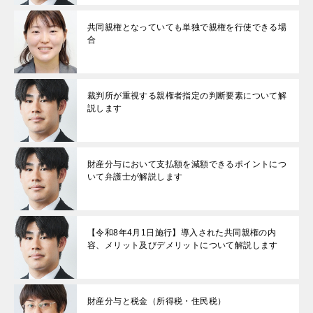
共同親権となっていても単独で親権を行使できる場
合
裁判所が重視する親権者指定の判断要素について解
説します
財産分与において支払額を減額できるポイントにつ
いて弁護士が解説します
【令和8年4月1日施行】導入された共同親権の内
容、メリット及びデメリットについて解説します
財産分与と税金（所得税・住民税）