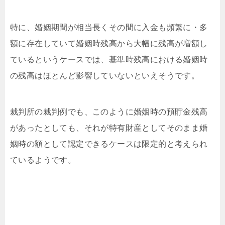
特に、婚姻期間が相当長くその間に入金も頻繁に・多
額に存在していて婚姻時残高から大幅に残高が増額し
ているというケースでは、基準時残高における婚姻時
の残高はほとんど影響していないといえそうです。
裁判所の裁判例でも、このように婚姻時の預貯金残高
があったとしても、それが特有財産としてそのまま婚
姻時の額として認定できるケースは限定的と考えられ
ているようです。