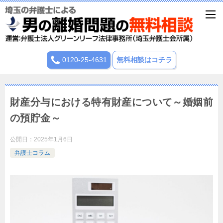
0120-25-4631
無料相談はコチラ
財産分与における特有財産について～婚姻前
の預貯金～
公開日：
2025年1月6日
弁護士コラム