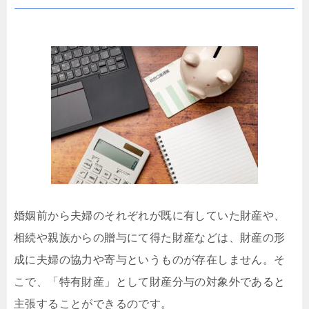
婚姻前から夫婦のそれぞれが既に有していた財産や、
相続や親族からの贈与にて得た財産などは、財産の形
成に夫婦の協力や寄与というものが存在しません。そ
こで、「特有財産」として財産分与の対象外であると
主張することができるのです。