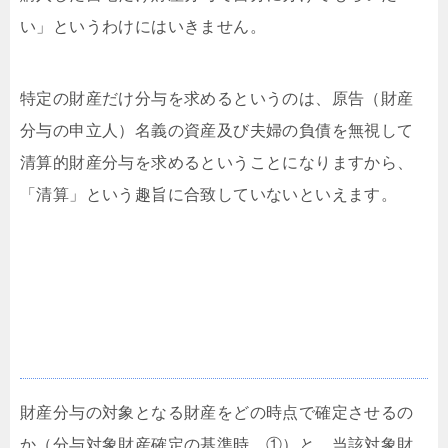
い」というわけにはいきません。
特定の財産だけ分与を求めるというのは、原告（財産
分与の申立人）名義の資産及び夫婦の負債を無視して
清算的財産分与を求めるということになりますから、
「清算」という趣旨に合致していないといえます。
財産分与の基準時について
財産分与の対象となる財産をどの時点で確定させるの
か（分与対象財産確定の基準時…①）と、当該対象財