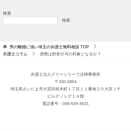
検索
検索
男の離婚に強い埼玉の弁護士無料相談
TOP
弁護士コラム
債務は財産分与の対象となるか？
弁護士法人グリーンリーフ法律事務所
〒330-0854
埼玉県さいたま市大宮区桜木町１丁目１１番地２０大宮ＪＰ
ビルディング１４階
電話番号：048-649-4631