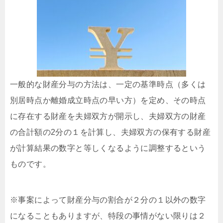
一般的な財産分与の方法は、一定の基準時点（多くは
別居時点か離婚成立時点の早い方）を定め、その時点
に存在する財産を夫婦双方が開示し、夫婦双方の財産
の合計額の2分の１を計算し、夫婦双方の保有する財産
が計算結果の数字と等しくなるように調整するという
ものです。
※事案によって財産分与の割合が２分の１以外の数字
になることもありますが、特段の事情がない限りは２