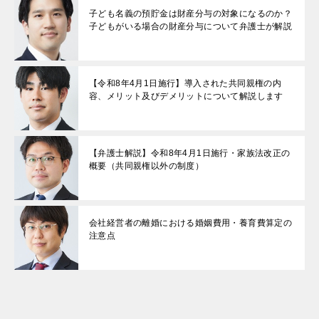
子ども名義の預貯金は財産分与の対象になるのか？
子どもがいる場合の財産分与について弁護士が解説
【令和8年4月1日施行】導入された共同親権の内
容、メリット及びデメリットについて解説します
【弁護士解説】令和8年4月1日施行・家族法改正の
概要（共同親権以外の制度）
会社経営者の離婚における婚姻費用・養育費算定の
注意点