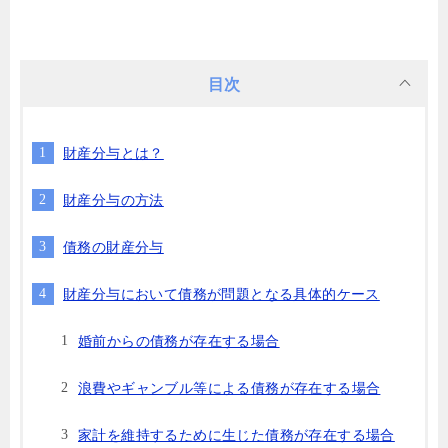
目次
財産分与とは？
財産分与の方法
債務の財産分与
財産分与において債務が問題となる具体的ケース
婚前からの債務が存在する場合
浪費やギャンブル等による債務が存在する場合
家計を維持するために生じた債務が存在する場合