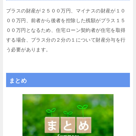
プラスの財産が２５００万円、マイナスの財産が１０
００万円、前者から後者を控除した残額がプラス１５
００万円となるため、住宅ローン契約者が住宅を取得
する場合、プラス分の２分の１について財産分与を行
う必要があります。
まとめ