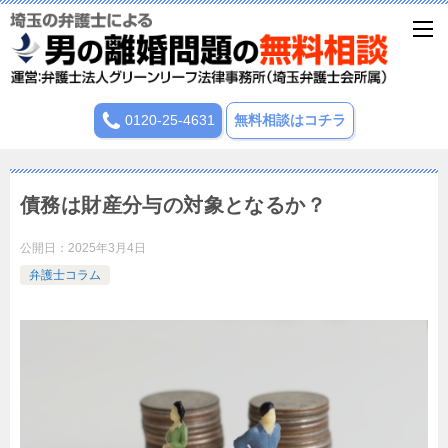
0120-25-4631
無料相談はコチラ
債務は財産分与の対象となるか？
公開日：
2025年3月4日
弁護士コラム