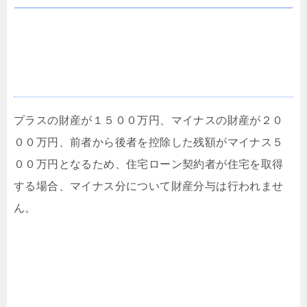
①住宅ローン残２０００万円、自宅の価値１００
０万円、その他の財産５００万円の場合
プラスの財産が１５００万円、マイナスの財産が２０
００万円、前者から後者を控除した残額がマイナス５
００万円となるため、住宅ローン契約者が住宅を取得
する場合、マイナス分について財産分与は行われませ
ん。
②住宅ローン残１０００万円、自宅の価値２００
０万円、その他の財産５００万円の場合