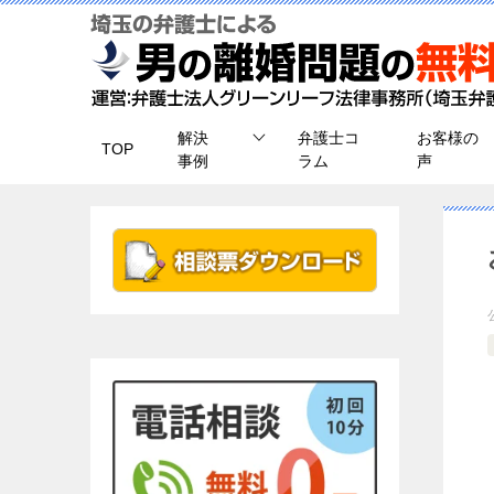
解決
弁護士コ
お客様の
TOP
事例
ラム
声