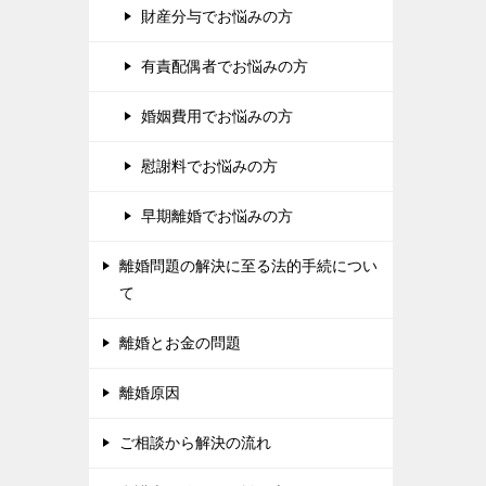
財産分与でお悩みの方
ナ
ビ
有責配偶者でお悩みの方
ゲ
婚姻費用でお悩みの方
ー
シ
慰謝料でお悩みの方
ョ
早期離婚でお悩みの方
ン
離婚問題の解決に至る法的手続につい
て
離婚とお金の問題
離婚原因
ご相談から解決の流れ