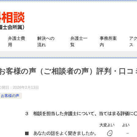
弁護士費
解決への
弁護士一
事務所案
ア
用
流れ
覧
内
ス
お客様の声（ご相談者の声）評判・口コ
公開日：
2026年2月13日
お客様の声