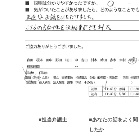
■担当弁護士
■あなたの話をよく聞
したか