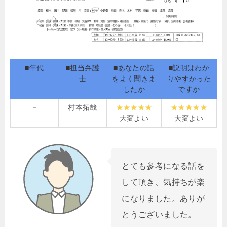
■年代
■担当弁護
■あなたの話
■説明はわか
士
をよく聞きま
りやすかった
したか
ですか
－
村本拓哉
大変よい
大変よい
とても参考になる話を
して頂き、気持ちが楽
になりました。ありが
とうございました。