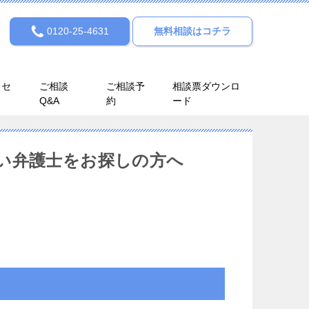
0120-25-4631
無料相談はコチラ
クセ
ご相談
ご相談予
相談票ダウンロ
Q&A
約
ード
い弁護士をお探しの方へ