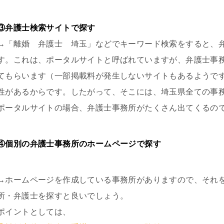
③弁護士検索サイトで探す
→「離婚 弁護士 埼玉」などでキーワード検索をすると、
す。これは、ポータルサイトと呼ばれていますが、弁護士事
てもらいます（一部掲載料が発生しないサイトもあるようで
性があるからです。したがって、そこには、埼玉県全ての事
ポータルサイトの場合、弁護士事務所がたくさん出てくるの
④個別の弁護士事務所のホームページで探す
→ホームページを作成している事務所がありますので、それ
所・弁護士を探すと良いでしょう。
ポイントとしては、