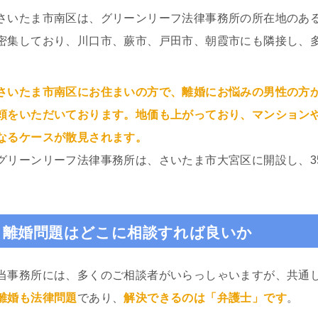
さいたま市南区は、グリーンリーフ法律事務所の所在地のある
密集しており、川口市、蕨市、戸田市、朝霞市にも隣接し、
さいたま市南区にお住まいの方で、離婚にお悩みの男性の方
頼をいただいております。地価も上がっており、マンション
なるケースが散見されます。
グリーンリーフ法律事務所は、さいたま市大宮区に開設し、3
離婚問題はどこに相談すれば良いか
当事務所には、多くのご相談者がいらっしゃいますが、共通
離婚も法律問題
であり、
解決できるのは「弁護士」です
。