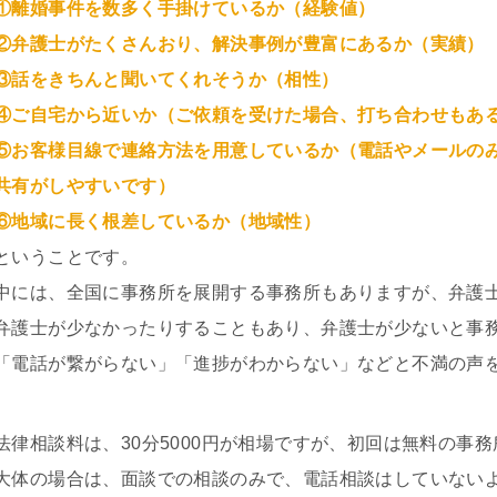
①離婚事件を数多く手掛けているか（経験値）
②弁護士がたくさんおり、解決事例が豊富にあるか（実績）
③話をきちんと聞いてくれそうか（相性）
④ご自宅から近いか（ご依頼を受けた場合、打ち合わせもあ
⑤お客様目線で連絡方法を用意しているか（電話やメールのみ
共有がしやすいです）
⑥地域に長く根差しているか（地域性）
ということです。
中には、全国に事務所を展開する事務所もありますが、弁護
弁護士が少なかったりすることもあり、弁護士が少ないと事
「電話が繋がらない」「進捗がわからない」などと不満の声
法律相談料は、30分5000円が相場ですが、初回は無料の事
大体の場合は、面談での相談のみで、電話相談はしていない