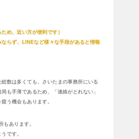
るため、近い方が便利です）
ならず、LINEなど様々な手段があると情報
士総数は多くても、さいたまの事務所にいる
務局も手薄であるため、「連絡がとれない」
を窺う機会もあります。
務所もあります。
ようです。