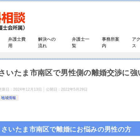
弁護士費
解決への
弁護士一
事務所案
ア
用
流れ
覧
内
ス
さいたま市南区で男性側の離婚交渉に強
更新日：
2024年12月13日
公開日：
2022年5月29日
地域情報
さいたま市南区で離婚にお悩みの男性の方