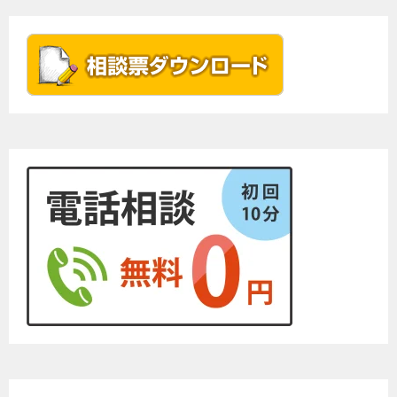
ビ
ゲ
ー
シ
ョ
ン