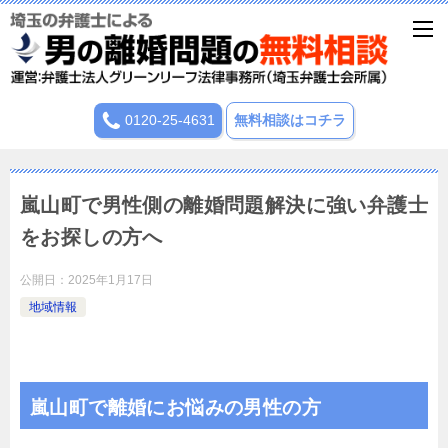
0120-25-4631
無料相談はコチラ
嵐山町で男性側の離婚問題解決に強い弁護士
をお探しの方へ
公開日：
2025年1月17日
地域情報
嵐山町で離婚にお悩みの男性の方