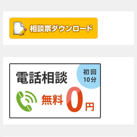
ナ
ビ
ゲ
ー
シ
ョ
ン